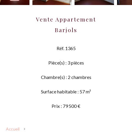
Vente Appartement
Barjols
Réf. 1365
Pièce(s) : 3 pièces
Chambre(s) : 2 chambres
Surface habitable : 57 m²
Prix : 79 500 €
Accueil