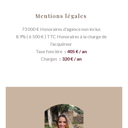
Mentions légales
73 000 € Honoraires d'agence non inclus
8.9% ( 6 500 € ) TTC Honoraires à la charge de
l'acquéreur
Taxe foncière
405 € / an
Charges
320 € / an