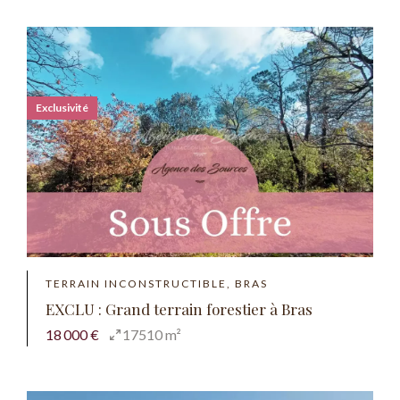
Exclusivité
TERRAIN INCONSTRUCTIBLE, BRAS
EXCLU : Grand terrain forestier à Bras
18 000 €
17510 m²