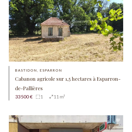
BASTIDON, ESPARRON
Cabanon agricole sur 1,5 hectares à Esparron-
de-Pallières
33 500 €
1
11 m²