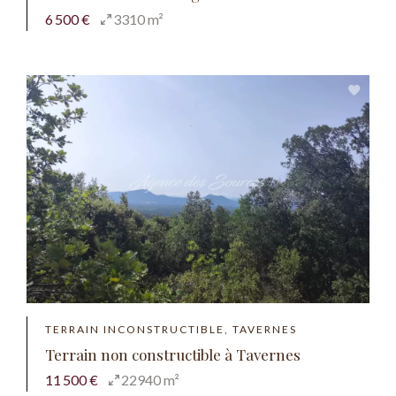
6 500 €
3310 m²
TERRAIN INCONSTRUCTIBLE, TAVERNES
Terrain non constructible à Tavernes
11 500 €
22940 m²