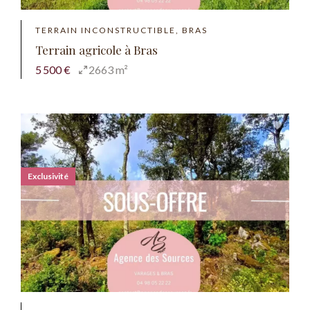
TERRAIN INCONSTRUCTIBLE, BRAS
Terrain agricole à Bras
5 500 €
2663 m²
Exclusivité