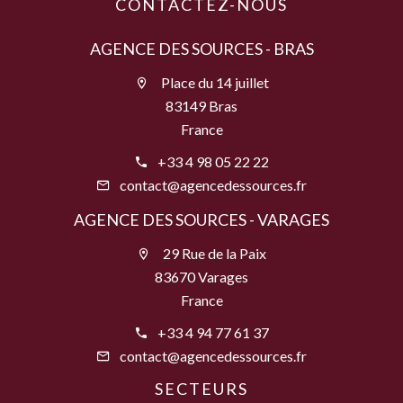
CONTACTEZ-NOUS
AGENCE DES SOURCES - BRAS
Place du 14 juillet
83149 Bras
France
+33 4 98 05 22 22
contact@agencedessources.fr
AGENCE DES SOURCES - VARAGES
29 Rue de la Paix
83670 Varages
France
+33 4 94 77 61 37
contact@agencedessources.fr
SECTEURS