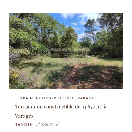
TERRAIN INCONSTRUCTIBLE, VARAGES
Terrain non constructible de 33 672 m² à
Varages
16 500 €
33672 m²