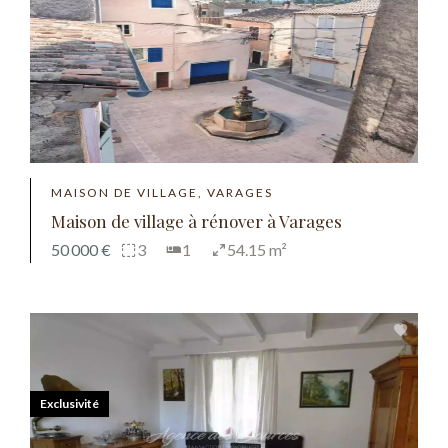
MAISON DE VILLAGE, VARAGES
Maison de village à rénover à Varages
50 000 €
3
1
54.15 m²
Exclusivité