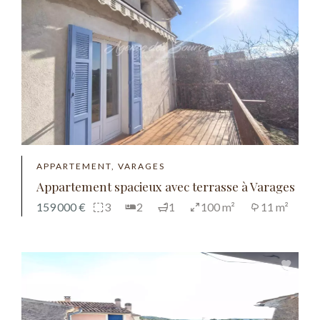
APPARTEMENT, VARAGES
Appartement spacieux avec terrasse à Varages
159 000 €
3
2
1
100 m²
11 m²