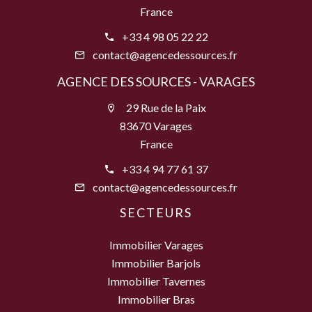
France
+33 4 98 05 22 22
contact@agencedessources.fr
AGENCE DES SOURCES - VARAGES
29 Rue de la Paix
83670 Varages
France
+33 4 94 77 61 37
contact@agencedessources.fr
SECTEURS
Immobilier Varages
Immobilier Barjols
Immobilier Tavernes
Immobilier Bras