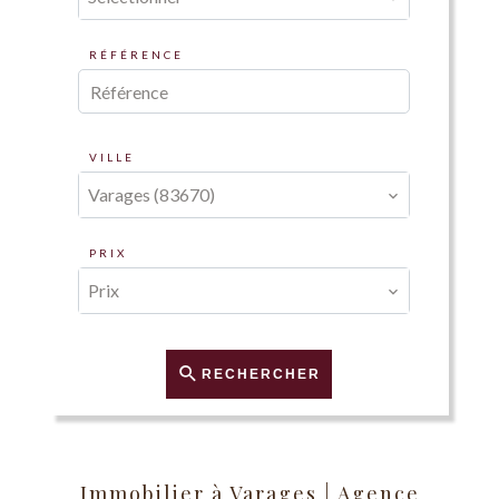
RÉFÉRENCE
VILLE
Varages (83670)
PRIX
Prix
RECHERCHER
Immobilier à Varages | Agence