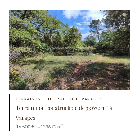
TERRAIN INCONSTRUCTIBLE, VARAGES
Terrain non constructible de 33 672 m² à
Varages
16 500 €
33672 m²