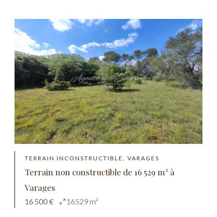
TERRAIN INCONSTRUCTIBLE, VARAGES
Terrain non constructible de 16 529 m² à
Varages
16 500 €
16529 m²