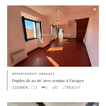
APPARTEMENT, VARAGES
Duplex de 90 m² avec remise à Varages
110 000 €
3
2
1
88.82 m²