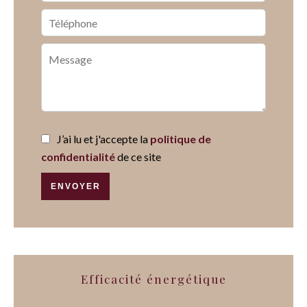
J’ai lu et j'accepte la
politique de
confidentialité
de ce site
ENVOYER
Efficacité énergétique