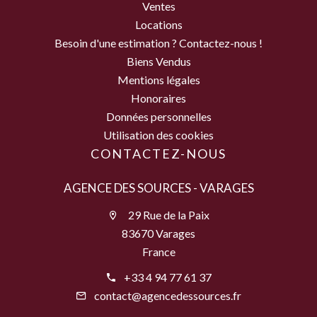
Ventes
Locations
Besoin d'une estimation ? Contactez-nous !
Biens Vendus
Mentions légales
Honoraires
Données personnelles
Utilisation des cookies
CONTACTEZ-NOUS
AGENCE DES SOURCES - VARAGES
29 Rue de la Paix
83670 Varages
France
+33 4 94 77 61 37
contact@agencedessources.fr