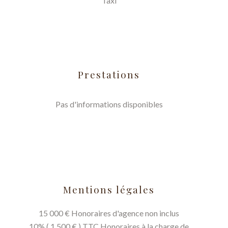
Taxi
Prestations
Pas d'informations disponibles
Mentions légales
15 000 € Honoraires d'agence non inclus
10% ( 1 500 € ) TTC Honoraires à la charge de