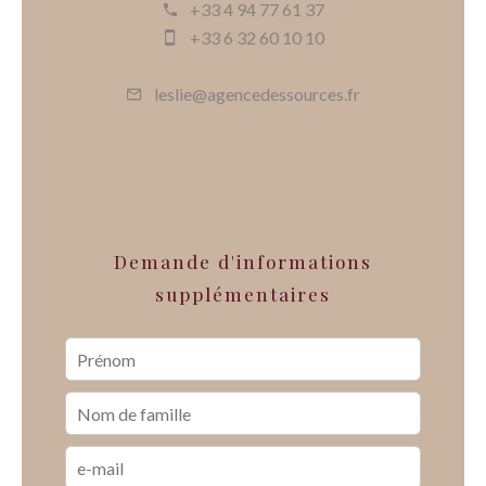
+33 4 94 77 61 37
+33 6 32 60 10 10
leslie@agencedessources.fr
Demande d'informations
supplémentaires