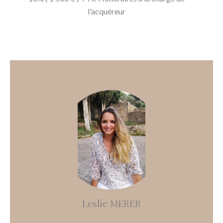
l'acquéreur
Leslie MERER