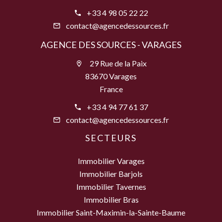
+33 4 98 05 22 22
contact@agencedessources.fr
AGENCE DES SOURCES - VARAGES
29 Rue de la Paix
83670 Varages
France
+33 4 94 77 61 37
contact@agencedessources.fr
SECTEURS
Immobilier Varages
Immobilier Barjols
Immobilier Tavernes
Immobilier Bras
Immobilier Saint-Maximin-la-Sainte-Baume