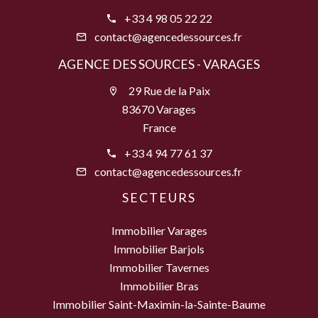
+33 4 98 05 22 22
contact@agencedessources.fr
AGENCE DES SOURCES - VARAGES
29 Rue de la Paix
83670 Varages
France
+33 4 94 77 61 37
contact@agencedessources.fr
SECTEURS
Immobilier Varages
Immobilier Barjols
Immobilier Tavernes
Immobilier Bras
Immobilier Saint-Maximin-la-Sainte-Baume