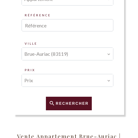
RÉFÉRENCE
VILLE
Brue-Auriac (83119)
PRIX
Prix
RECHERCHER
Vente Appartement Brue-Auriac |