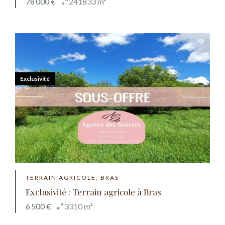
78 000 €
241833 m²
Exclusivité
TERRAIN AGRICOLE, BRAS
Exclusivité : Terrain agricole à Bras
6 500 €
3310 m²