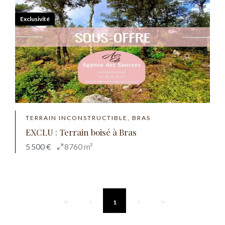
Exclusivité
TERRAIN INCONSTRUCTIBLE, BRAS
EXCLU : Terrain boisé à Bras
5 500 €
8760 m²
1