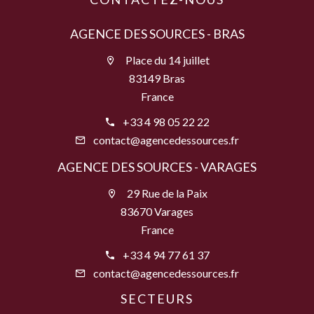
AGENCE DES SOURCES - BRAS
Place du 14 juillet
83149 Bras
France
+33 4 98 05 22 22
contact@agencedessources.fr
AGENCE DES SOURCES - VARAGES
29 Rue de la Paix
83670 Varages
France
+33 4 94 77 61 37
contact@agencedessources.fr
SECTEURS