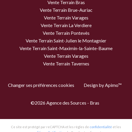
Vente Terrain Bras
Vente Terrain Brue-Auriac
Vente Terrain Varages
Vente Terrain La Verdiere
Vente Terrain Pontevès
Vente Terrain Saint-Julien le Montagnier
Vente Terrain Saint-Maximin-la-Sainte-Baume
Vente Terrain Varages
Vente Terrain Tavernes
Changer ses préférences cookies
Design by
Apimo™
©2026 Agence des Sources - Bras
Ce site est protégé par reCAPTCHA et les règles de
confidentialité
et les