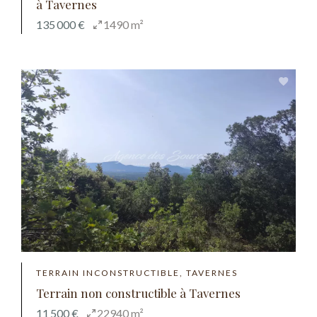
à Tavernes
135 000 €
1490 m²
TERRAIN INCONSTRUCTIBLE, TAVERNES
Terrain non constructible à Tavernes
11 500 €
22940 m²