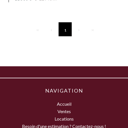
1
NAVIGATION
Accueil
Ventes
Locations
Besoin d'une estimation ? Contactez-nous !