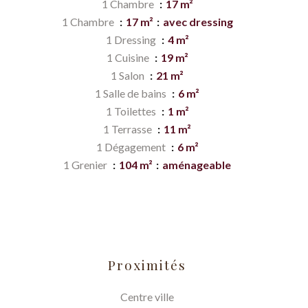
1 Chambre
17 m²
1 Chambre
17 m²
avec dressing
1 Dressing
4 m²
1 Cuisine
19 m²
1 Salon
21 m²
1 Salle de bains
6 m²
1 Toilettes
1 m²
1 Terrasse
11 m²
1 Dégagement
6 m²
1 Grenier
104 m²
aménageable
Proximités
Centre ville