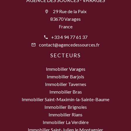
AGENCE DES SOURCES - VARAGES
29 Rue de la Paix
83670 Varages
France
+33 4 94 77 61 37
contact@agencedessources.fr
SECTEURS
Immobilier Varages
Immobilier Barjols
Immobilier Tavernes
Immobilier Bras
Immobilier Saint-Maximin-la-Sainte-Baume
Immobilier Brignoles
Immobilier Rians
Immobilier La Verdière
Immobilier Saint-Julien le Montagnier