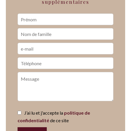
supplémentaires
J’ai lu et j'accepte la
politique de
confidentialité
de ce site