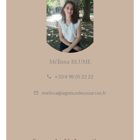
Mélissa BLUME
+33 4 98 05 22 22
melissa@agencedessources.fr