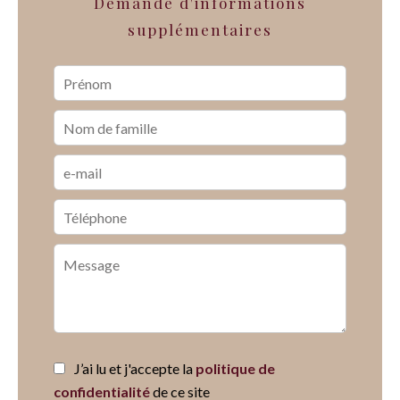
Demande d'informations
supplémentaires
J’ai lu et j'accepte la
politique de
confidentialité
de ce site