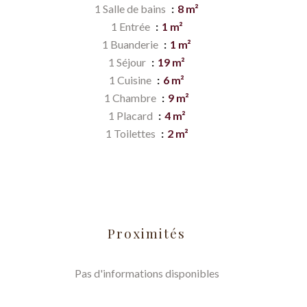
1 Salle de bains
8 m²
1 Entrée
1 m²
1 Buanderie
1 m²
1 Séjour
19 m²
1 Cuisine
6 m²
1 Chambre
9 m²
1 Placard
4 m²
1 Toilettes
2 m²
Proximités
Pas d'informations disponibles