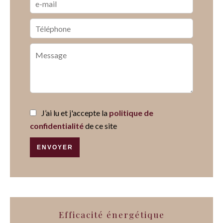
J’ai lu et j'accepte la
politique de
confidentialité
de ce site
ENVOYER
Efficacité énergétique