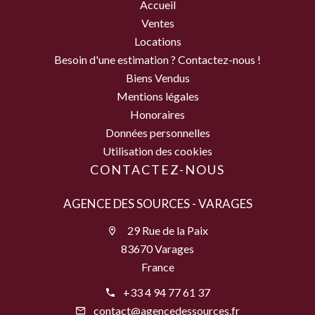
Accueil
Ventes
Locations
Besoin d'une estimation ? Contactez-nous !
Biens Vendus
Mentions légales
Honoraires
Données personnelles
Utilisation des cookies
CONTACTEZ-NOUS
AGENCE DES SOURCES - VARAGES
29 Rue de la Paix
83670 Varages
France
+33 4 94 77 61 37
contact@agencedessources.fr