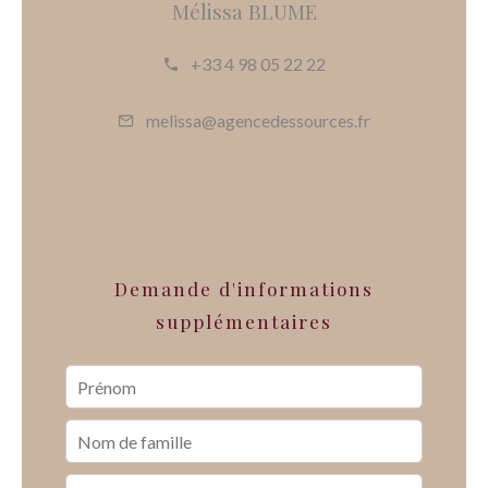
Mélissa BLUME
+33 4 98 05 22 22
melissa@agencedessources.fr
Demande d'informations
supplémentaires