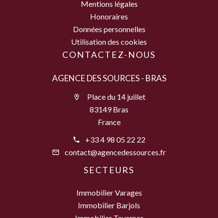
Mentions légales
Honoraires
Données personnelles
Utilisation des cookies
CONTACTEZ-NOUS
AGENCE DES SOURCES - BRAS
Place du 14 juillet
83149 Bras
France
+33 4 98 05 22 22
contact@agencedessources.fr
SECTEURS
Immobilier Varages
Immobilier Barjols
Immobilier Tavernes