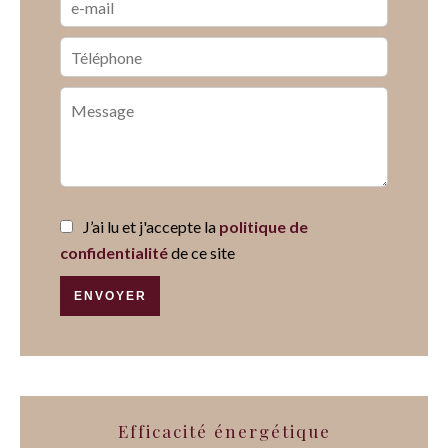
J’ai lu et j'accepte la
politique de
confidentialité
de ce site
ENVOYER
Efficacité énergétique