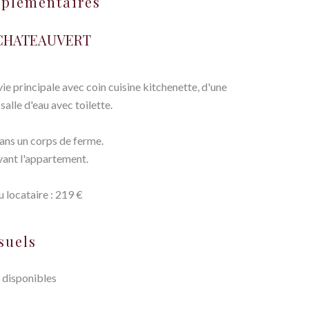
mplémentaires
 CHATEAUVERT
e principale avec coin cuisine kitchenette, d'une
alle d'eau avec toilette.
ans un corps de ferme.
vant l'appartement.
 locataire : 219 €
suels
 disponibles