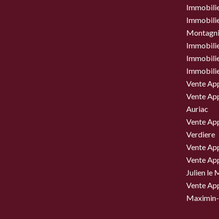
Immobilie
Immobilier
Montagni
Immobili
Immobili
Immobili
Vente Ap
Vente Ap
Auriac
Vente Ap
Verdiere
Vente Ap
Vente Ap
Julien le
Vente Ap
Maximin-