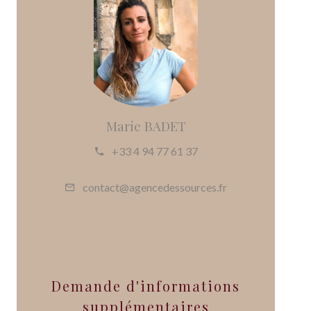
Marie BADET
+33 4 94 77 61 37
contact@agencedessources.fr
Demande d'informations
supplémentaires