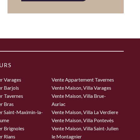
URS
er Varages
Vente Appartement Tavernes
r Barjols
Vente Maison, Villa Varages
er Tavernes
Vente Maison, Villa Brue-
r Bras
Auriac
r Saint-Maximin-la-
Vente Maison, Villa La Verdiere
aume
Vente Maison, Villa Pontevès
r Brignoles
Vente Maison, Villa Saint-Julien
r Rians
le Montagnier