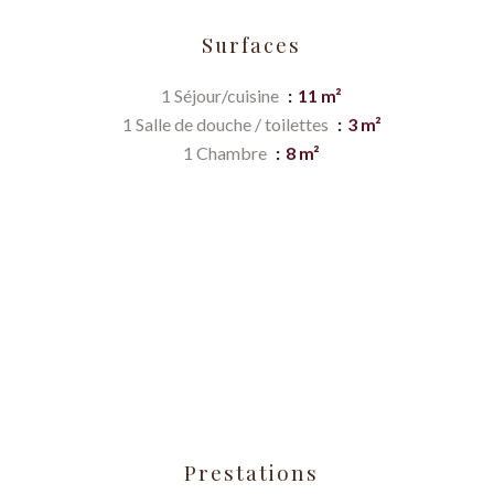
Surfaces
1 Séjour/cuisine
11 m²
1 Salle de douche / toilettes
3 m²
1 Chambre
8 m²
Prestations