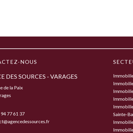
ACTEZ-NOUS
SECTE
E DES SOURCES - VARAGES
Immobili
Immobilie
e de la Paix
Immobili
rages
Immobilie
Immobilie
 94 77 61 37
Sainte-B
ct@agencedessources.fr
Immobilie
Immobilie