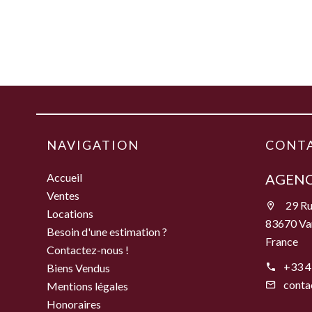
NAVIGATION
CONT
Accueil
AGENC
Ventes
29 Ru
Locations
83670 Va
Besoin d'une estimation ?
France
Contactez-nous !
+33 4
Biens Vendus
conta
Mentions légales
Honoraires