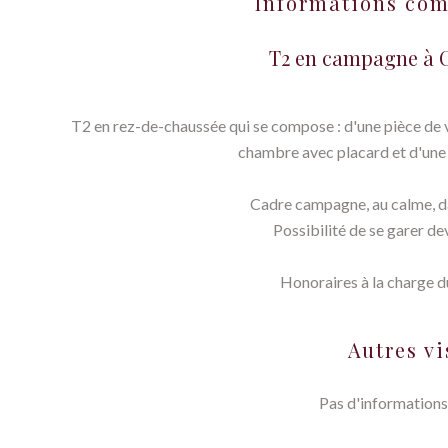
Informations co
T2 en campagne à
T2 en rez-de-chaussée qui se compose : d'une pièce de vi
chambre avec placard et d'une s
Cadre campagne, au calme, d
Possibilité de se garer de
Honoraires à la charge du
Autres vi
Pas d'informations