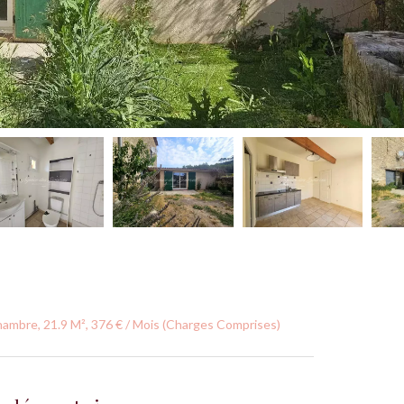
ambre, 21.9 M², 376 € / Mois (Charges Comprises)