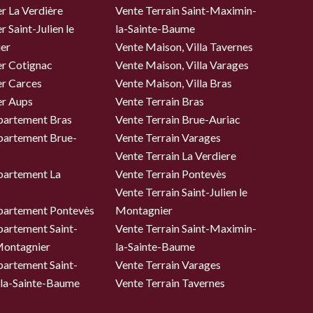
r La Verdière
Vente Terrain Saint-Maximin-
 Saint-Julien le
la-Sainte-Baume
er
Vente Maison, Villa Tavernes
er Cotignac
Vente Maison, Villa Varages
er Carces
Vente Maison, Villa Bras
er Aups
Vente Terrain Bras
partement Bras
Vente Terrain Brue-Auriac
partement Brue-
Vente Terrain Varages
Vente Terrain La Verdiere
partement La
Vente Terrain Pontevès
Vente Terrain Saint-Julien le
partement Pontevès
Montagnier
partement Saint-
Vente Terrain Saint-Maximin-
 Montagnier
la-Sainte-Baume
partement Saint-
Vente Terrain Varages
la-Sainte-Baume
Vente Terrain Tavernes