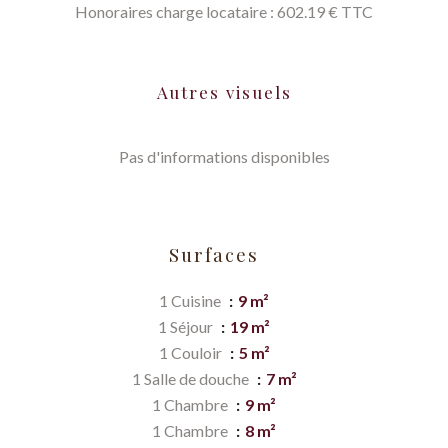
Honoraires charge locataire : 602.19 € TTC
Autres visuels
Pas d'informations disponibles
Surfaces
1 Cuisine
9 m²
1 Séjour
19 m²
1 Couloir
5 m²
1 Salle de douche
7 m²
1 Chambre
9 m²
1 Chambre
8 m²