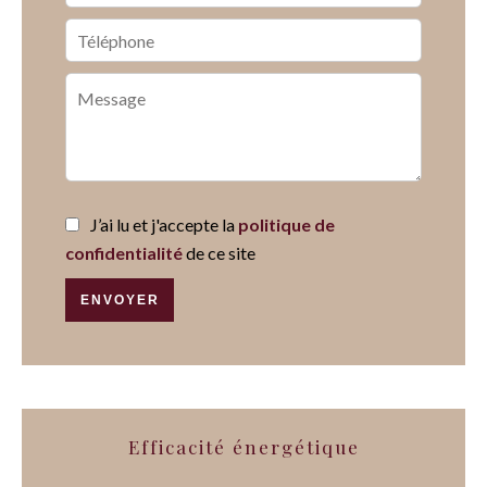
J’ai lu et j'accepte la
politique de
confidentialité
de ce site
ENVOYER
Efficacité énergétique