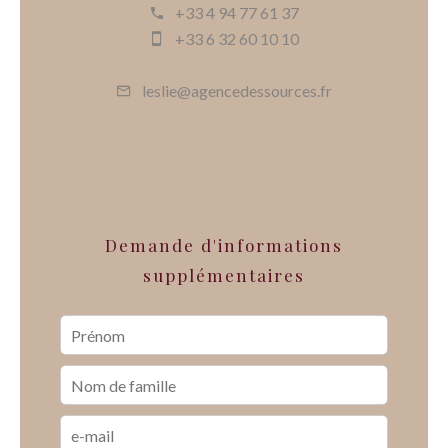
+33 4 94 77 61 37
+33 6 32 60 10 10
leslie@agencedessources.fr
Demande d'informations
supplémentaires