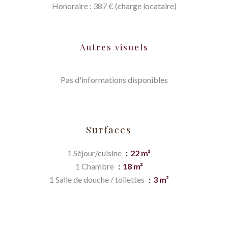
Honoraire : 387 € (charge locataire)
Autres visuels
Pas d'informations disponibles
Surfaces
1 Séjour/cuisine
22 m²
1 Chambre
18 m²
1 Salle de douche / toilettes
3 m²