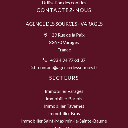
Utilisation des cookies
CONTACTEZ-NOUS
AGENCE DES SOURCES - VARAGES
29 Rue de la Paix
83670 Varages
France
+33 4 94 77 61 37
contact@agencedessources.fr
SECTEURS
Immobilier Varages
Immobilier Barjols
Immobilier Tavernes
Immobilier Bras
Immobilier Saint-Maximin-la-Sainte-Baume