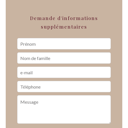
Demande d'informations
supplémentaires