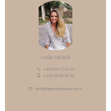
Leslie MERER
+33 4 94 77 61 37
+33 6 32 60 10 10
leslie@agencedessources.fr