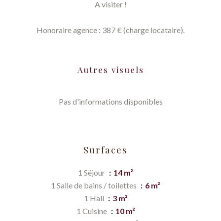
A visiter !
Honoraire agence : 387 € (charge locataire).
Autres visuels
Pas d'informations disponibles
Surfaces
1 Séjour
14 m²
1 Salle de bains / toilettes
6 m²
1 Hall
3 m²
1 Cuisine
10 m²