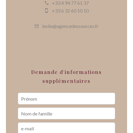
+33 4 94 77 61 37
+33 6 32 60 10 10
leslie@agencedessources.fr
Demande d'informations
supplémentaires