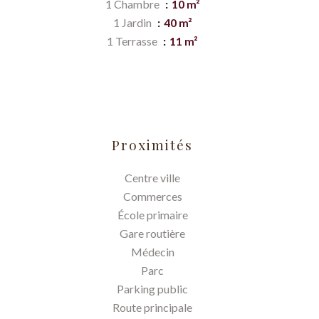
1 Chambre
10 m²
1 Jardin
40 m²
1 Terrasse
11 m²
Proximités
Centre ville
Commerces
École primaire
Gare routière
Médecin
Parc
Parking public
Route principale