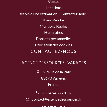
Ventes
Locations
Besoin d'une estimation ? Contactez-nous !
Biens Vendus
Mentions légales
Honoraires
Données personnelles
Utilisation des cookies
CONTACTEZ-NOUS
AGENCE DES SOURCES - VARAGES
29 Rue de la Paix
83670 Varages
France
+33 4 94 77 61 37
contact@agencedessources.fr