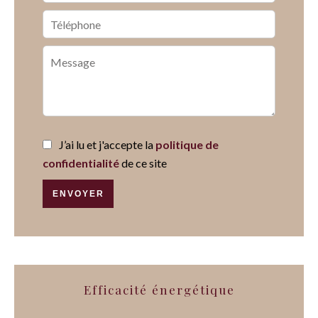
J’ai lu et j'accepte la
politique de
confidentialité
de ce site
ENVOYER
Efficacité énergétique