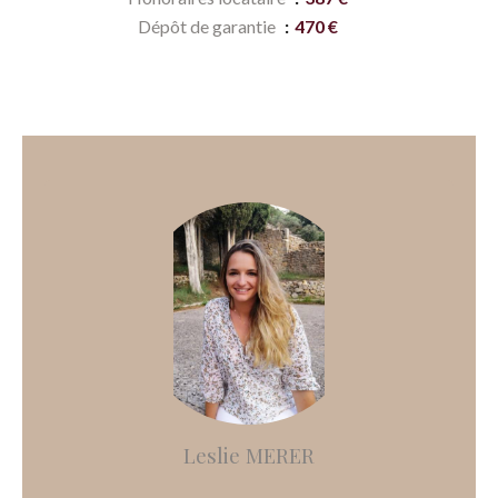
Dépôt de garantie
470 €
Leslie MERER