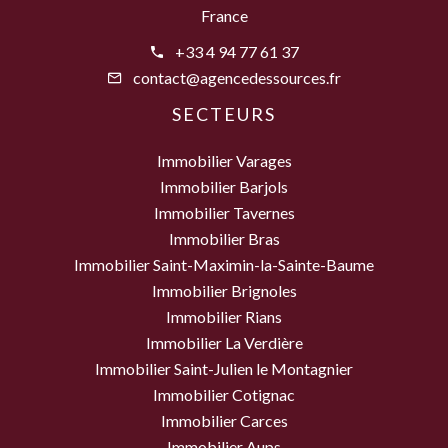
France
+33 4 94 77 61 37
contact@agencedessources.fr
SECTEURS
Immobilier Varages
Immobilier Barjols
Immobilier Tavernes
Immobilier Bras
Immobilier Saint-Maximin-la-Sainte-Baume
Immobilier Brignoles
Immobilier Rians
Immobilier La Verdière
Immobilier Saint-Julien le Montagnier
Immobilier Cotignac
Immobilier Carces
Immobilier Aups