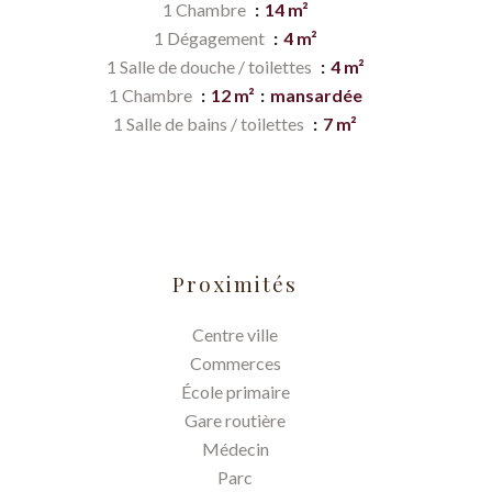
1 Chambre
14 m²
1 Dégagement
4 m²
1 Salle de douche / toilettes
4 m²
1 Chambre
12 m²
mansardée
1 Salle de bains / toilettes
7 m²
Proximités
Centre ville
Commerces
École primaire
Gare routière
Médecin
Parc