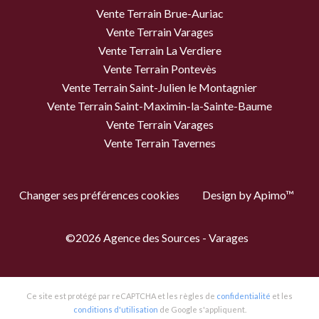
Vente Terrain Brue-Auriac
Vente Terrain Varages
Vente Terrain La Verdiere
Vente Terrain Pontevès
Vente Terrain Saint-Julien le Montagnier
Vente Terrain Saint-Maximin-la-Sainte-Baume
Vente Terrain Varages
Vente Terrain Tavernes
Changer ses préférences cookies
Design by
Apimo™
©2026 Agence des Sources - Varages
Ce site est protégé par reCAPTCHA et les règles de
confidentialité
et les
conditions d'utilisation
de Google s'appliquent.