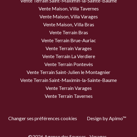
Vente Terrain Saint-Maximin-la-Sainte-Baume
Vente Maison, Villa Tavernes
Vente Maison, Villa Varages
Vente Maison, Villa Bras
Vente Terrain Bras
Vente Terrain Brue-Auriac
Vente Terrain Varages
Vente Terrain La Verdiere
Vente Terrain Pontevès
Vente Terrain Saint-Julien le Montagnier
Vente Terrain Saint-Maximin-la-Sainte-Baume
Vente Terrain Varages
Vente Terrain Tavernes
Changer ses préférences cookies
Design by
Apimo™
©2026 Agence des Sources - Varages