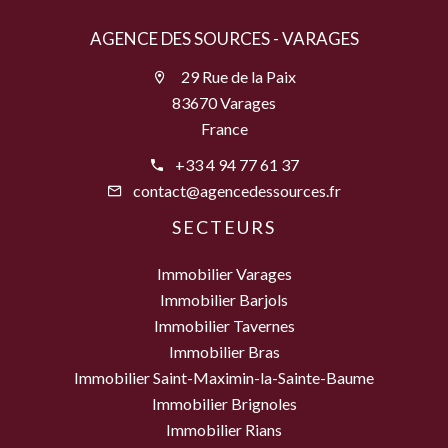
AGENCE DES SOURCES - VARAGES
29 Rue de la Paix
83670 Varages
France
+33 4 94 77 61 37
contact@agencedessources.fr
SECTEURS
Immobilier Varages
Immobilier Barjols
Immobilier Tavernes
Immobilier Bras
Immobilier Saint-Maximin-la-Sainte-Baume
Immobilier Brignoles
Immobilier Rians