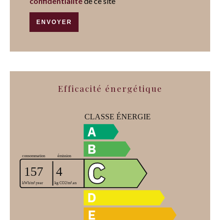
confidentialité
de ce site
ENVOYER
Efficacité énergétique