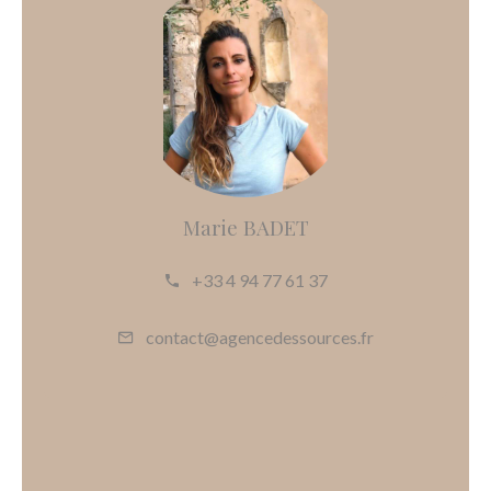
Marie BADET
+33 4 94 77 61 37
contact@agencedessources.fr