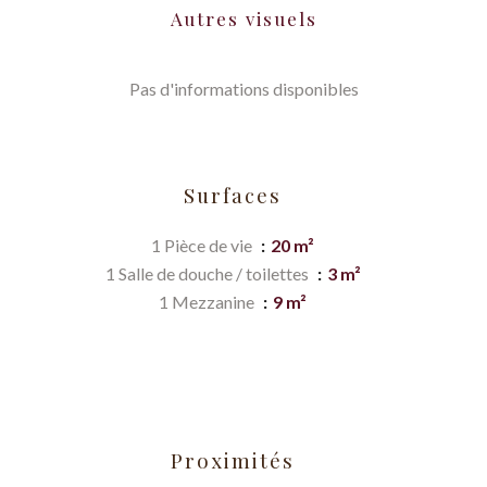
Autres visuels
Pas d'informations disponibles
Surfaces
1 Pièce de vie
20 m²
1 Salle de douche / toilettes
3 m²
1 Mezzanine
9 m²
Proximités