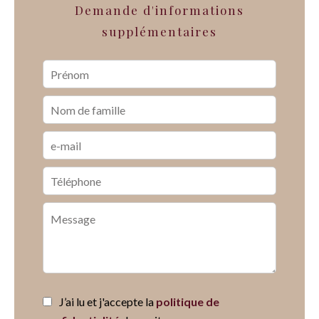
Demande d'informations
supplémentaires
J’ai lu et j'accepte la
politique de