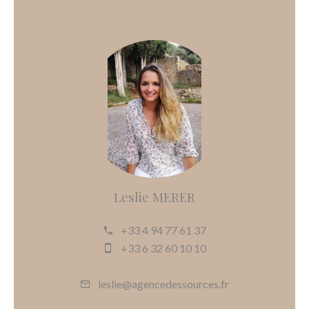
Leslie MERER
+33 4 94 77 61 37
+33 6 32 60 10 10
leslie@agencedessources.fr