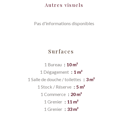
Autres visuels
Pas d'informations disponibles
Surfaces
1 Bureau
10 m²
1 Dégagement
1 m²
1 Salle de douche / toilettes
3 m²
1 Stock / Réserve
5 m²
1 Commerce
20 m²
1 Grenier
11 m²
1 Grenier
33 m²