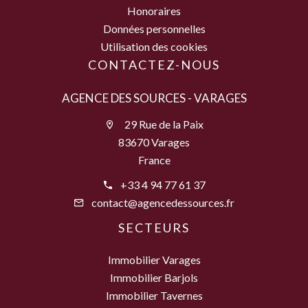
Honoraires
Données personnelles
Utilisation des cookies
CONTACTEZ-NOUS
AGENCE DES SOURCES - VARAGES
29 Rue de la Paix
83670 Varages
France
+33 4 94 77 61 37
contact@agencedessources.fr
SECTEURS
Immobilier Varages
Immobilier Barjols
Immobilier Tavernes