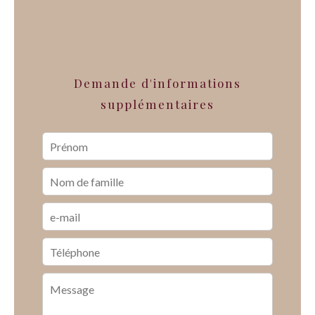
Demande d'informations
supplémentaires