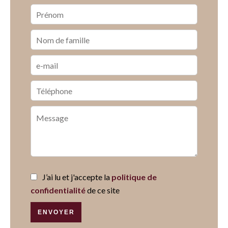
J’ai lu et j'accepte la
politique de
confidentialité
de ce site
ENVOYER