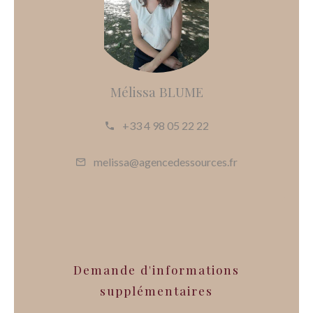
Mélissa BLUME
+33 4 98 05 22 22
melissa@agencedessources.fr
Demande d'informations
supplémentaires