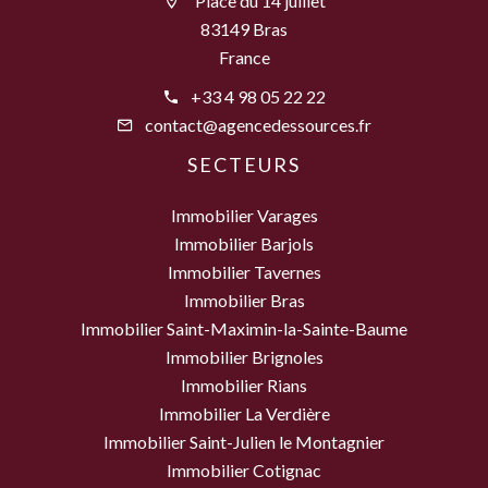
Place du 14 juillet
83149 Bras
France
+33 4 98 05 22 22
contact@agencedessources.fr
SECTEURS
Immobilier Varages
Immobilier Barjols
Immobilier Tavernes
Immobilier Bras
Immobilier Saint-Maximin-la-Sainte-Baume
Immobilier Brignoles
Immobilier Rians
Immobilier La Verdière
Immobilier Saint-Julien le Montagnier
Immobilier Cotignac