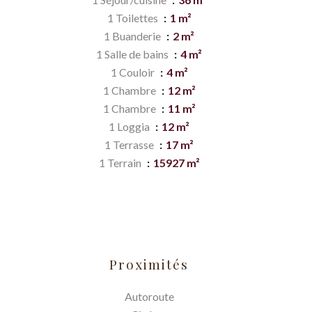
1 Toilettes
1 m²
1 Buanderie
2 m²
1 Salle de bains
4 m²
1 Couloir
4 m²
1 Chambre
12 m²
1 Chambre
11 m²
1 Loggia
12 m²
1 Terrasse
17 m²
1 Terrain
15927 m²
Proximités
Autoroute