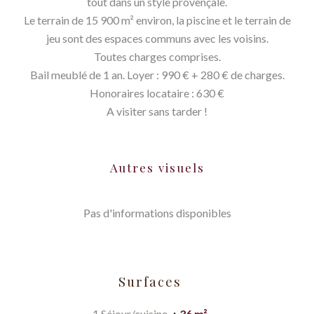
tout dans un style provençale.
Le terrain de 15 900 m² environ, la piscine et le terrain de
jeu sont des espaces communs avec les voisins.
Toutes charges comprises.
Bail meublé de 1 an. Loyer : 990 € + 280 € de charges.
Honoraires locataire : 630 €
A visiter sans tarder !
Autres visuels
Pas d'informations disponibles
Surfaces
1 Séjour/cuisine
36 m²