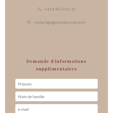
+33 4 94 77 61 37
contact@agencedessources.fr
Demande d'informations
supplémentaires