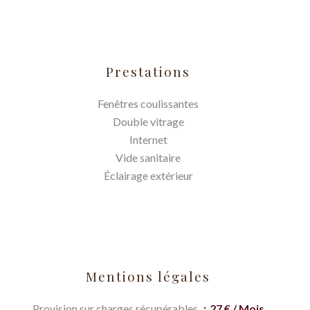
Prestations
Fenêtres coulissantes
Double vitrage
Internet
Vide sanitaire
Éclairage extérieur
Mentions légales
Provision sur charges récupérables
27 € / Mois