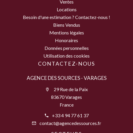
Ventes
Locations
Besoin d'une estimation ? Contactez-nous !
Biens Vendus
Mentions légales
Honoraires
Données personnelles
Utilisation des cookies
CONTACTEZ-NOUS
AGENCE DES SOURCES - VARAGES
29 Rue de la Paix
83670 Varages
France
+33 4 94 77 61 37
contact@agencedessources.fr