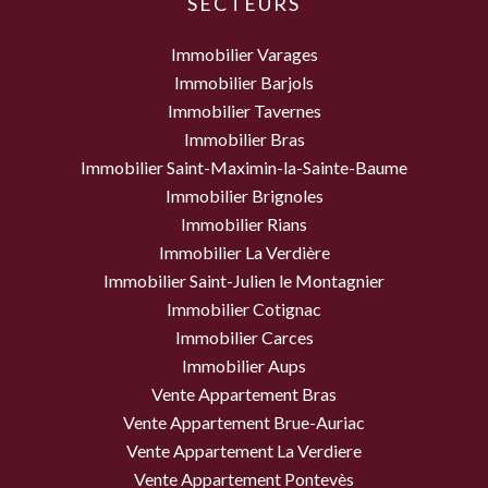
SECTEURS
Immobilier Varages
Immobilier Barjols
Immobilier Tavernes
Immobilier Bras
Immobilier Saint-Maximin-la-Sainte-Baume
Immobilier Brignoles
Immobilier Rians
Immobilier La Verdière
Immobilier Saint-Julien le Montagnier
Immobilier Cotignac
Immobilier Carces
Immobilier Aups
Vente Appartement Bras
Vente Appartement Brue-Auriac
Vente Appartement La Verdiere
Vente Appartement Pontevès