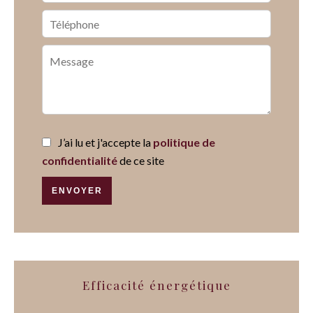
J’ai lu et j'accepte la
politique de
confidentialité
de ce site
ENVOYER
Efficacité énergétique