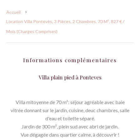
Accueil
Location Villa Pontevès, 3 Pièces, 2 Chambres, 70 M², 827 € /
Mois (Charges Comprises)
Informations complémentaires
Villa plain pied à Ponteves
Villa mitoyenne de 70 m²: séjour agréable avec baie
vitrée donnant sur le jardin, cuisine, deuc chambres, salle
d'eau et toilette séparé.
Jardin de 300 m², plein sud avec abri de jardin.
Vue dégagée dans quartier calme, à découvrir !