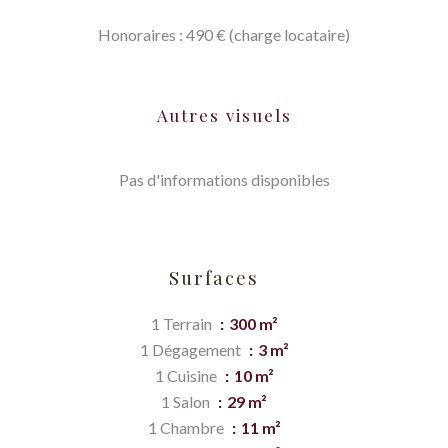
Honoraires : 490 € (charge locataire)
Autres visuels
Pas d'informations disponibles
Surfaces
1 Terrain
300 m²
1 Dégagement
3 m²
1 Cuisine
10 m²
1 Salon
29 m²
1 Chambre
11 m²