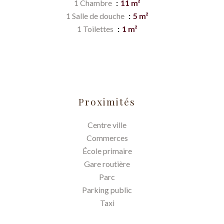
1 Chambre
11 m²
1 Salle de douche
5 m²
1 Toilettes
1 m²
Proximités
Centre ville
Commerces
École primaire
Gare routière
Parc
Parking public
Taxi