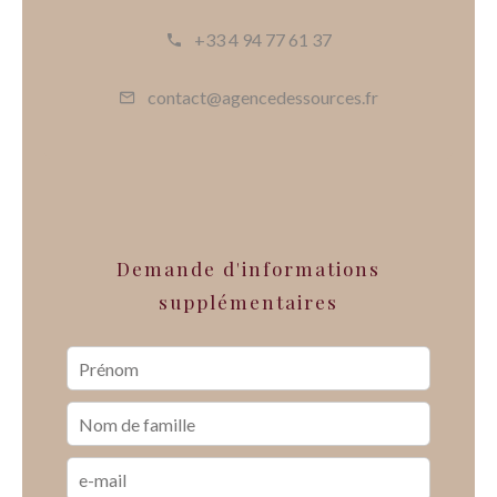
+33 4 94 77 61 37
contact@agencedessources.fr
Demande d'informations
supplémentaires