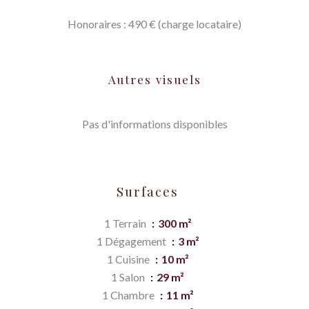
Honoraires : 490 € (charge locataire)
Autres visuels
Pas d'informations disponibles
Surfaces
1 Terrain
300 m²
1 Dégagement
3 m²
1 Cuisine
10 m²
1 Salon
29 m²
1 Chambre
11 m²