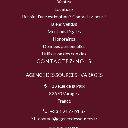
Ventes
Locations
Besoin d'une estimation ? Contactez-nous !
Biens Vendus
Mentions légales
Honoraires
Données personnelles
Utilisation des cookies
CONTACTEZ-NOUS
AGENCE DES SOURCES - VARAGES
29 Rue de la Paix
83670 Varages
France
+33 4 94 77 61 37
contact@agencedessources.fr