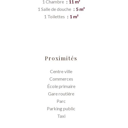
1 Chambre
11 m²
1 Salle de douche
5 m²
1 Toilettes
1 m²
Proximités
Centre ville
Commerces
École primaire
Gare routière
Parc
Parking public
Taxi