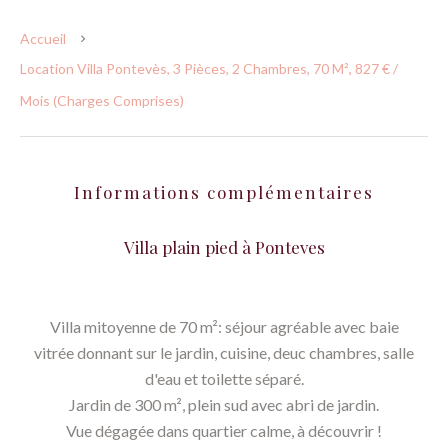
Accueil
Location Villa Pontevès, 3 Pièces, 2 Chambres, 70 M², 827 € /
Mois (Charges Comprises)
Informations complémentaires
Villa plain pied à Ponteves
Villa mitoyenne de 70 m²: séjour agréable avec baie
vitrée donnant sur le jardin, cuisine, deuc chambres, salle
d'eau et toilette séparé.
Jardin de 300 m², plein sud avec abri de jardin.
Vue dégagée dans quartier calme, à découvrir !