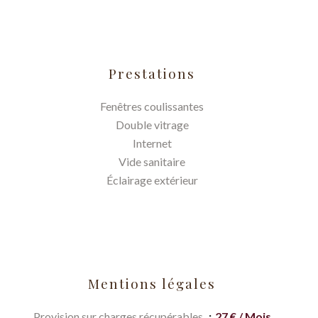
Prestations
Fenêtres coulissantes
Double vitrage
Internet
Vide sanitaire
Éclairage extérieur
Mentions légales
Provision sur charges récupérables
27 € / Mois