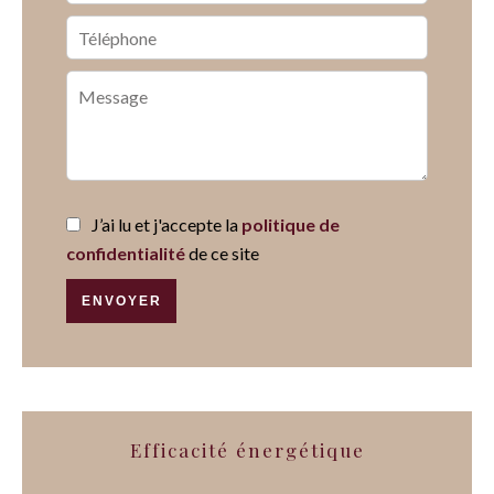
J’ai lu et j'accepte la
politique de
confidentialité
de ce site
ENVOYER
Efficacité énergétique