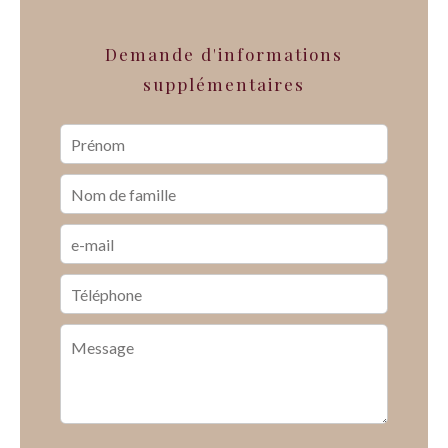
Demande d'informations
supplémentaires