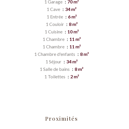
1 Garage
70 m²
1 Cave
34 m²
1 Entrée
6 m²
1 Couloir
8 m²
1 Cuisine
10 m²
1 Chambre
11 m²
1 Chambre
11 m²
1 Chambre d'enfants
8 m²
1 Séjour
34 m²
1 Salle de bains
8 m²
1 Toilettes
2 m²
Proximités