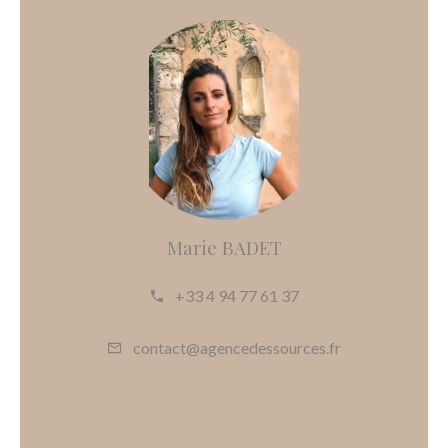
Marie BADET
+33 4 94 77 61 37
contact@agencedessources.fr