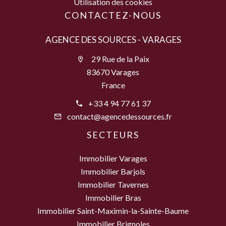
Utilisation des cookies
CONTACTEZ-NOUS
AGENCE DES SOURCES - VARAGES
29 Rue de la Paix
83670 Varages
France
+33 4 94 77 61 37
contact@agencedessources.fr
SECTEURS
Immobilier Varages
Immobilier Barjols
Immobilier Tavernes
Immobilier Bras
Immobilier Saint-Maximin-la-Sainte-Baume
Immobilier Brignoles