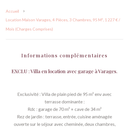
Accueil
Location Maison Varages, 4 Pièces, 3 Chambres, 95 M², 1 227 € /
Mois (Charges Comprises)
Informations complémentaires
EXCLU : Villa en location avec garage à Varages.
Exclusivité : Villa de plain pied de 95 m² env avec
terrasse dominante :
Rdc : garage de 70 m² + cave de 34 m²
Rez de jardin : terrasse, entrée, cuisine aménagée
ouverte sur le séjour avec cheminée, deux chambres,