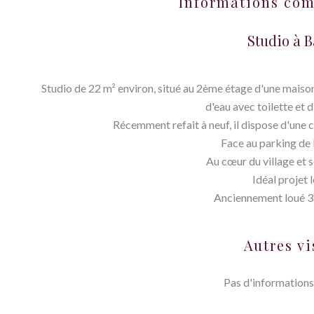
Informations co
Studio à B
Studio de 22 m² environ, situé au 2ème étage d'une maison 
d'eau avec toilette et d
Récemment refait à neuf, il dispose d'une c
Face au parking de 
Au cœur du village et
Idéal projet l
Anciennement loué 3
Autres vi
Pas d'informations