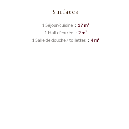
Surfaces
1 Séjour/cuisine
17 m²
1 Hall d'entrée
2 m²
1 Salle de douche / toilettes
4 m²