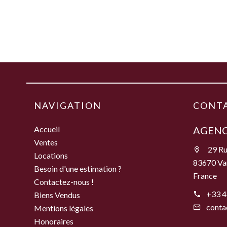
NAVIGATION
CONT
Accueil
AGENC
Ventes
29 Ru
Locations
83670 Va
Besoin d'une estimation ?
France
Contactez-nous !
+33 4
Biens Vendus
conta
Mentions légales
Honoraires