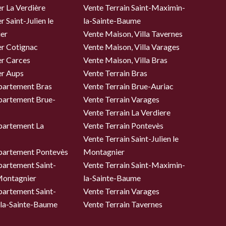
r La Verdière
Vente Terrain Saint-Maximin-
 Saint-Julien le
la-Sainte-Baume
er
Vente Maison, Villa Tavernes
er Cotignac
Vente Maison, Villa Varages
er Carces
Vente Maison, Villa Bras
er Aups
Vente Terrain Bras
partement Bras
Vente Terrain Brue-Auriac
partement Brue-
Vente Terrain Varages
Vente Terrain La Verdiere
partement La
Vente Terrain Pontevès
Vente Terrain Saint-Julien le
partement Pontevès
Montagnier
partement Saint-
Vente Terrain Saint-Maximin-
 Montagnier
la-Sainte-Baume
partement Saint-
Vente Terrain Varages
la-Sainte-Baume
Vente Terrain Tavernes