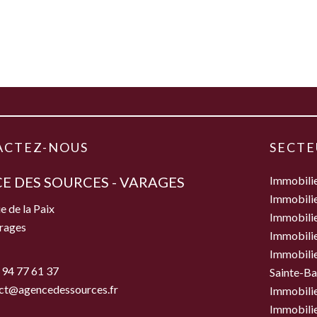
ACTEZ-NOUS
SECTE
E DES SOURCES - VARAGES
Immobili
Immobilie
e de la Paix
Immobili
rages
Immobilie
Immobilie
 94 77 61 37
Sainte-B
ct@agencedessources.fr
Immobilie
Immobilie