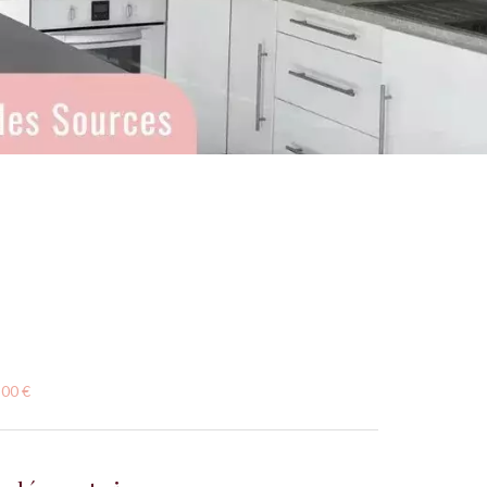
500 €