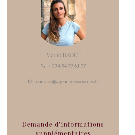
Marie BADET
+33 4 94 77 61 37
contact@agencedessources.fr
Demande d'informations
supplémentaires