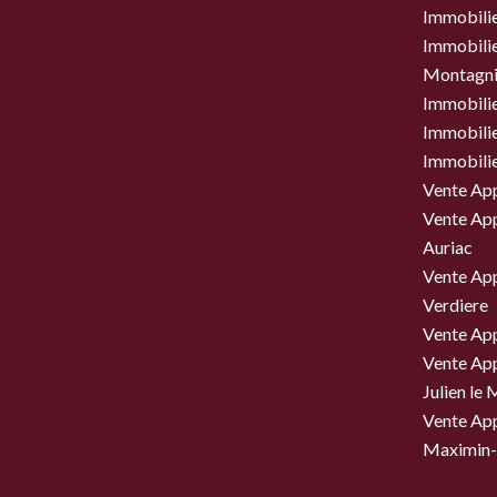
Immobilie
Immobilier
Montagni
Immobili
Immobili
Immobili
Vente Ap
Vente Ap
Auriac
Vente Ap
Verdiere
Vente Ap
Vente Ap
Julien le
Vente Ap
Maximin-