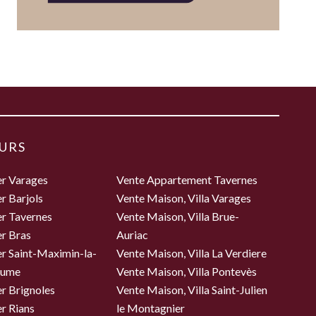
URS
er Varages
Vente Appartement Tavernes
r Barjols
Vente Maison, Villa Varages
er Tavernes
Vente Maison, Villa Brue-
r Bras
Auriac
r Saint-Maximin-la-
Vente Maison, Villa La Verdiere
aume
Vente Maison, Villa Pontevès
r Brignoles
Vente Maison, Villa Saint-Julien
r Rians
le Montagnier