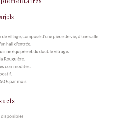
mplémentaires
arjols
de village, composé d'une pièce de vie, d'une salle
'un hall d'entrée.
uisine équipée et du double vitrage.
la Rouguière.
 ses commodités.
ocatif.
50 € par mois.
suels
 disponibles