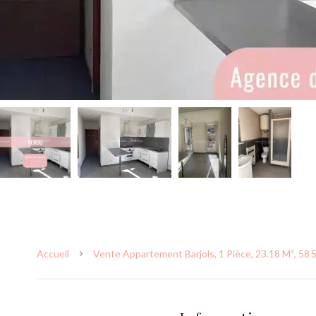
Accueil
Vente Appartement Barjols, 1 Pièce, 23.18 M², 58 