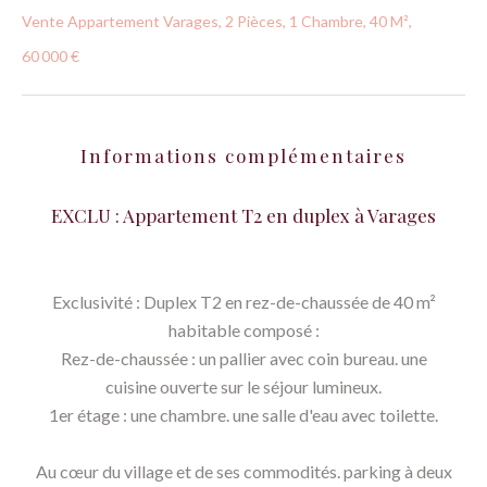
Vente Appartement Varages, 2 Pièces, 1 Chambre, 40 M²,
60 000 €
Informations complémentaires
EXCLU : Appartement T2 en duplex à Varages
Exclusivité : Duplex T2 en rez-de-chaussée de 40 m²
habitable composé :
Rez-de-chaussée : un pallier avec coin bureau. une
cuisine ouverte sur le séjour lumineux.
1er étage : une chambre. une salle d'eau avec toilette.
Au cœur du village et de ses commodités. parking à deux