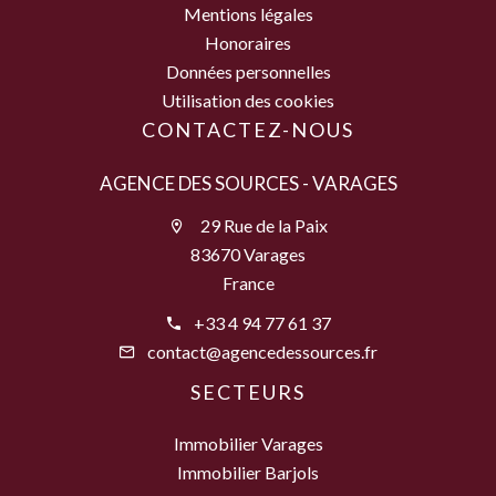
Mentions légales
Honoraires
Données personnelles
Utilisation des cookies
CONTACTEZ-NOUS
AGENCE DES SOURCES - VARAGES
29 Rue de la Paix
83670 Varages
France
+33 4 94 77 61 37
contact@agencedessources.fr
SECTEURS
Immobilier Varages
Immobilier Barjols