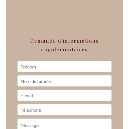
Demande d'informations
supplémentaires