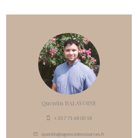
Quentin BALAVOINE
+33 7 71 68 00 18
quentin@agencedessources.fr