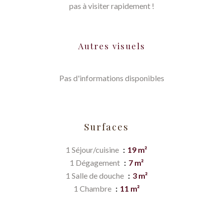
pas à visiter rapidement !
Autres visuels
Pas d'informations disponibles
Surfaces
1 Séjour/cuisine
19 m²
1 Dégagement
7 m²
1 Salle de douche
3 m²
1 Chambre
11 m²