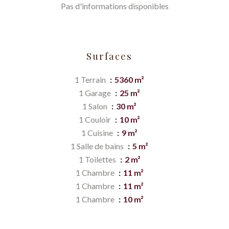
Pas d'informations disponibles
Surfaces
1 Terrain
5360 m²
1 Garage
25 m²
1 Salon
30 m²
1 Couloir
10 m²
1 Cuisine
9 m²
1 Salle de bains
5 m²
1 Toilettes
2 m²
1 Chambre
11 m²
1 Chambre
11 m²
1 Chambre
10 m²