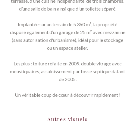
terrasse, d’une cuisine indépendante, de trois chambres,
d’une salle de bain ainsi que d'un toilette séparé.
Implantée sur un terrain de 5 360 m², la propriété
dispose également d’un garage de 25 m² avec mezzanine
(sans autorisation d'urbanisme), idéal pour le stockage
ou un espace atelier.
Les plus : toiture refaite en 2009, double vitrage avec
moustiquaires, assainissement par fosse septique datant
de 2005.
Un véritable coup de cœur à découvrir rapidement !
Autres visuels