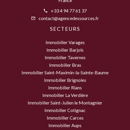
France
+33 4 94 77 61 37
contact@agencedessources.fr
SECTEURS
Immobilier Varages
Immobilier Barjols
Immobilier Tavernes
Immobilier Bras
Immobilier Saint-Maximin-la-Sainte-Baume
Immobilier Brignoles
Immobilier Rians
Immobilier La Verdière
Immobilier Saint-Julien le Montagnier
Immobilier Cotignac
Immobilier Carces
Immobilier Aups