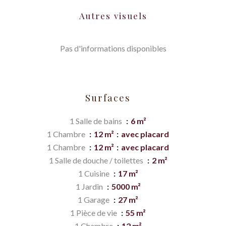
Autres visuels
Pas d'informations disponibles
Surfaces
1 Salle de bains
6 m²
1 Chambre
12 m²
avec placard
1 Chambre
12 m²
avec placard
1 Salle de douche / toilettes
2 m²
1 Cuisine
17 m²
1 Jardin
5000 m²
1 Garage
27 m²
1 Pièce de vie
55 m²
1 Chambre
12 m²