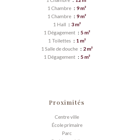
1 Chambre
9 m²
1 Chambre
9 m²
1 Hall
3 m²
1 Dégagement
5 m²
1 Toilettes
1 m²
1 Salle de douche
2 m²
1 Dégagement
5 m²
Proximités
Centre ville
École primaire
Parc