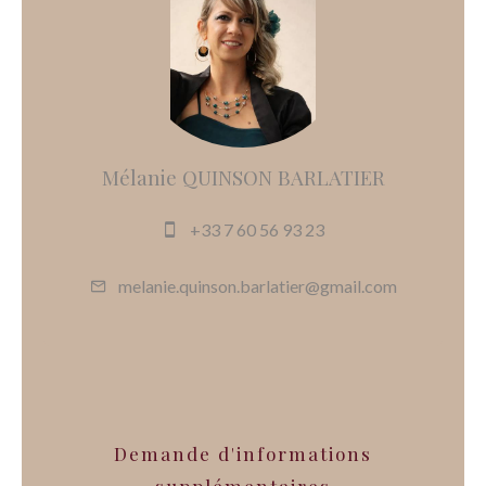
Mélanie QUINSON BARLATIER
+33 7 60 56 93 23
melanie.quinson.barlatier@gmail.com
Demande d'informations