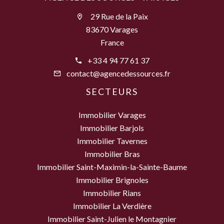
29 Rue de la Paix
83670 Varages
France
+33 4 94 77 61 37
contact@agencedessources.fr
SECTEURS
Immobilier Varages
Immobilier Barjols
Immobilier Tavernes
Immobilier Bras
Immobilier Saint-Maximin-la-Sainte-Baume
Immobilier Brignoles
Immobilier Rians
Immobilier La Verdière
Immobilier Saint-Julien le Montagnier