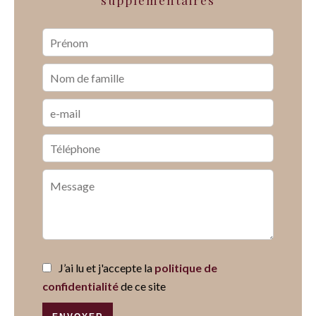
supplémentaires
J’ai lu et j'accepte la
politique de
confidentialité
de ce site