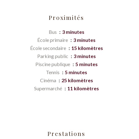
Proximités
Bus
3 minutes
École primaire
3 minutes
École secondaire
15 kilomètres
Parking public
3 minutes
Piscine publique
5 minutes
Tennis
5 minutes
Cinéma
25 kilomètres
Supermarché
11 kilomètres
Prestations