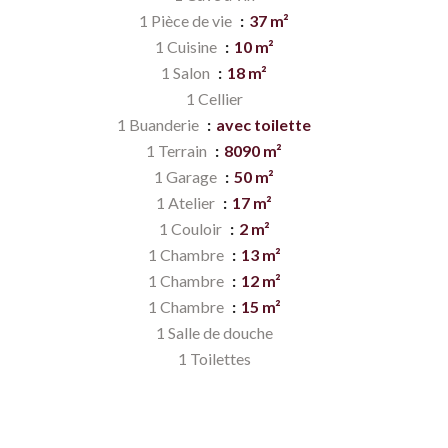
1 Pièce de vie
37 m²
1 Cuisine
10 m²
1 Salon
18 m²
1 Cellier
1 Buanderie
avec toilette
1 Terrain
8090 m²
1 Garage
50 m²
1 Atelier
17 m²
1 Couloir
2 m²
1 Chambre
13 m²
1 Chambre
12 m²
1 Chambre
15 m²
1 Salle de douche
1 Toilettes