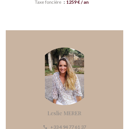
Taxe foncière
1259 € / an
Leslie MERER
+33 4 94 77 61 37