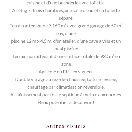
cuisine et d'une buanderie avec toilette.
A l'étage : trois chambres, une salle d'eau et un toilette
séparé.
Terrain attenant de 7 160 m² avec grand garage de 50 m²
env, d'une
piscine 12 m x 4.5 m, d'un atelier, d'une cave à vins et un
local piscine.
Terrain non attenant d'une surface totale de 930 m² en
zone
Agricole du PLU en vigueur.
Double vitrage au rez-de-chaussée, toiture révisée,
chauffage par climatisation réversible.
Assainissement par fosse septique à mettre aux normes.
Beau potentiel, à découvrir !
Autres visuels