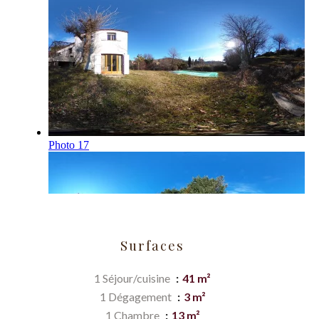
Surfaces
1 Séjour/cuisine
41 m²
1 Dégagement
3 m²
1 Chambre
13 m²