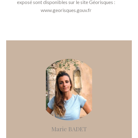
exposé sont disponibles sur le site Géorisques :
www.georisques.gouv.fr
Marie BADET