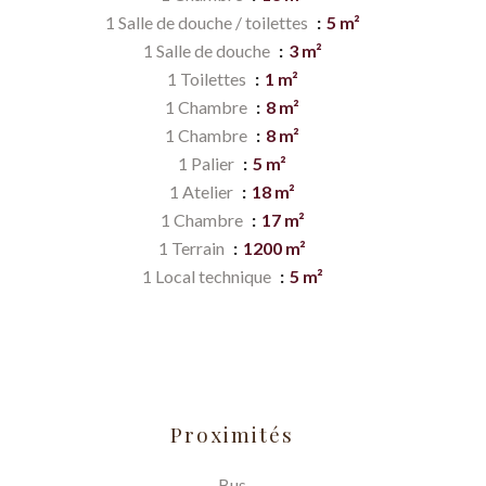
1 Salle de douche / toilettes
5 m²
1 Salle de douche
3 m²
1 Toilettes
1 m²
1 Chambre
8 m²
1 Chambre
8 m²
1 Palier
5 m²
1 Atelier
18 m²
1 Chambre
17 m²
1 Terrain
1200 m²
1 Local technique
5 m²
Proximités
Bus