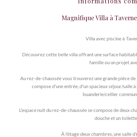
Informations co
Magnifique Villa à Taverne
Villa avec piscine à Taver
Découvrez cette belle villa offrant une surface habitabl
famille ou un projet ave
Au rez-de-chaussée vous trouverez une grande pièce de v
compose d'une entrée, d'un spacieux séjour/salle à
buanderie/cellier commun
L'espace nuit du rez-de-chaussée se compose de deux cha
douche et un toilett
À l’étage deux chambres, une salle d’