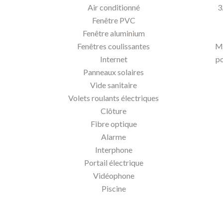
Air conditionné
3
Fenêtre PVC
Fenêtre aluminium
Fenêtres coulissantes
Mo
Internet
po
Panneaux solaires
Vide sanitaire
Volets roulants électriques
Clôture
Fibre optique
Alarme
Interphone
Portail électrique
Vidéophone
Piscine