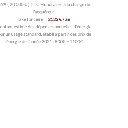
.6% ( 20 000 € ) TTC Honoraires à la charge de
l'acquéreur
Taxe foncière
2123 € / an
ntant estimé des dépenses annuelles d'énergie
ur un usage standard, établi à partir des prix de
l'énergie de l'année 2021 : 800€ ~ 1100€