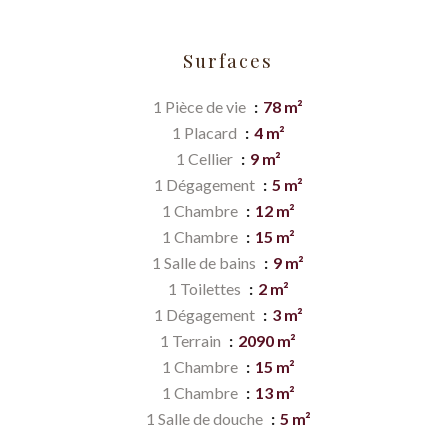
Surfaces
1 Pièce de vie
78 m²
1 Placard
4 m²
1 Cellier
9 m²
1 Dégagement
5 m²
1 Chambre
12 m²
1 Chambre
15 m²
1 Salle de bains
9 m²
1 Toilettes
2 m²
1 Dégagement
3 m²
1 Terrain
2090 m²
1 Chambre
15 m²
1 Chambre
13 m²
1 Salle de douche
5 m²