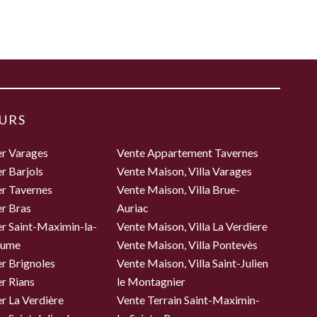
URS
er Varages
Vente Appartement Tavernes
r Barjols
Vente Maison, Villa Varages
er Tavernes
Vente Maison, Villa Brue-
r Bras
Auriac
r Saint-Maximin-la-
Vente Maison, Villa La Verdiere
aume
Vente Maison, Villa Pontevès
r Brignoles
Vente Maison, Villa Saint-Julien
r Rians
le Montagnier
r La Verdière
Vente Terrain Saint-Maximin-