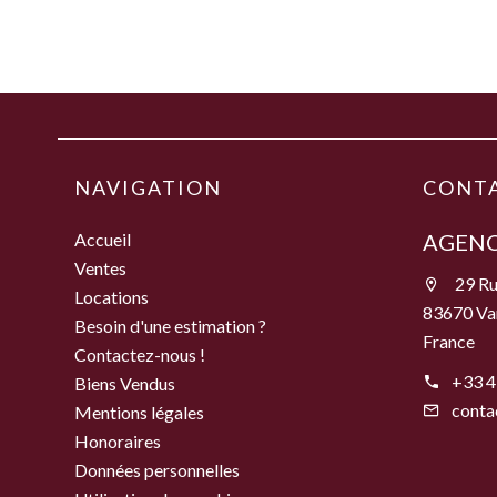
NAVIGATION
CONT
Accueil
AGENC
Ventes
29 Ru
Locations
83670 Va
Besoin d'une estimation ?
France
Contactez-nous !
+33 4
Biens Vendus
conta
Mentions légales
Honoraires
Données personnelles