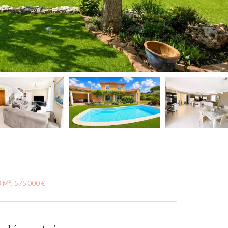
8 M², 575 000 €