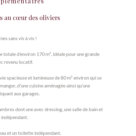
mplémentaires
s au cœur des oliviers
nes sans vis à vis !
e totale d’environ 170 m², idéale pour une grande
c revenu locatif.
ie spacieuse et lumineuse de 80 m² environ qui se
 manger, d'une cuisine aménagée ainsi qu’une
iquant aux garages.
mbres dont une avec dressing, une salle de bain et
e indépendant.
eau et un toilette indépendant.