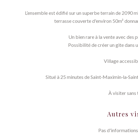
L’ensemble est édifié sur un superbe terrain de 2090 m² 
terrasse couverte d'environ 50m² donnant 
Un bien rare à la vente avec des 
Possibilité de créer un gite dans
Village accessibl
Situé à 25 minutes de Saint‑Maximin‑la‑Sain
À visiter sans 
Autres vi
Pas d'informations