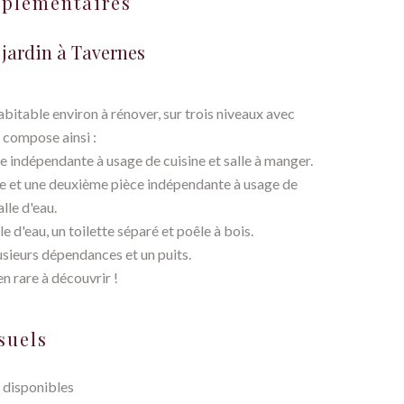
mplémentaires
 jardin à Tavernes
bitable environ à rénover, sur trois niveaux avec
e compose ainsi :
 indépendante à usage de cuisine et salle à manger.
sse et une deuxième pièce indépendante à usage de
lle d'eau.
e d'eau, un toilette séparé et poêle à bois.
sieurs dépendances et un puits.
n rare à découvrir !
suels
 disponibles