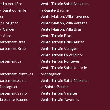
r La Verdière
Vente Terrain Saint-Maximin-
 Saint-Julien le
la-Sainte-Baume
er
Vente Maison, Villa Tavernes
er Cotignac
Vente Maison, Villa Varages
er Carces
Vente Maison, Villa Bras
er Aups
Vente Terrain Bras
partement Bras
Vente Terrain Brue-Auriac
partement Brue-
Vente Terrain Varages
Vente Terrain La Verdiere
partement La
Vente Terrain Pontevès
Vente Terrain Saint-Julien le
partement Pontevès
Montagnier
partement Saint-
Vente Terrain Saint-Maximin-
 Montagnier
la-Sainte-Baume
partement Saint-
Vente Terrain Varages
la-Sainte-Baume
Vente Terrain Tavernes