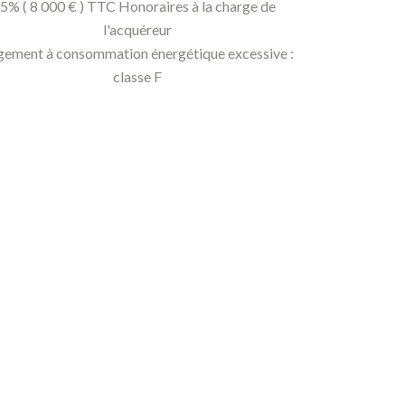
5% ( 8 000 € ) TTC Honoraires à la charge de
l'acquéreur
gement à consommation énergétique excessive :
classe F