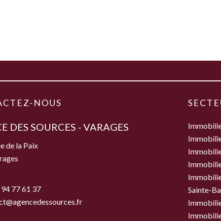
ACTEZ-NOUS
SECTE
E DES SOURCES - VARAGES
Immobili
Immobilie
e de la Paix
Immobili
rages
Immobilie
Immobilie
 94 77 61 37
Sainte-B
ct@agencedessources.fr
Immobilie
Immobilie