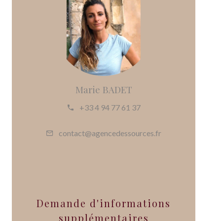
Marie BADET
+33 4 94 77 61 37
contact@agencedessources.fr
Demande d'informations
supplémentaires