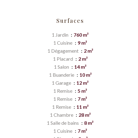
Surfaces
1 Jardin
760 m²
1 Cuisine
9 m²
1 Dégagement
2 m²
1 Placard
2 m²
1 Salon
14 m²
1 Buanderie
10 m²
1 Garage
12 m²
1 Remise
5 m²
1 Remise
7 m²
1 Remise
11 m²
1 Chambre
28 m²
1 Salle de bains
8 m²
1 Cuisine
7 m²