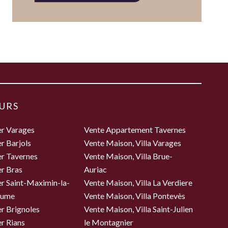
URS
er Varages
Vente Appartement Tavernes
r Barjols
Vente Maison, Villa Varages
er Tavernes
Vente Maison, Villa Brue-
r Bras
Auriac
r Saint-Maximin-la-
Vente Maison, Villa La Verdiere
aume
Vente Maison, Villa Pontevès
r Brignoles
Vente Maison, Villa Saint-Julien
r Rians
le Montagnier