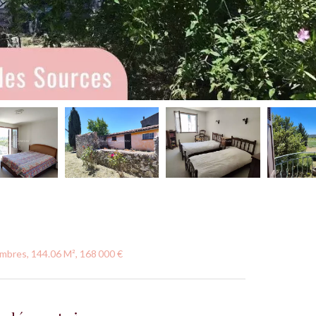
mbres, 144.06 M², 168 000 €