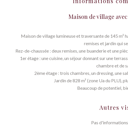
Informations co
Maison de village avec
Maison de village lumineuse et traversante de 145 m² ha
remises et jardin qui s
Rez-de-chaussée : deux remises, une buanderie et une pièce
1er étage : une cuisine, un séjour donnant sur une terra
chambre et de sa
2ème étage : trois chambres, un dressing, une sall
Jardin de 828 m² (zone Ua du PLU), plu
Beaucoup de potentiel, bie
Autres vi
Pas d'informations