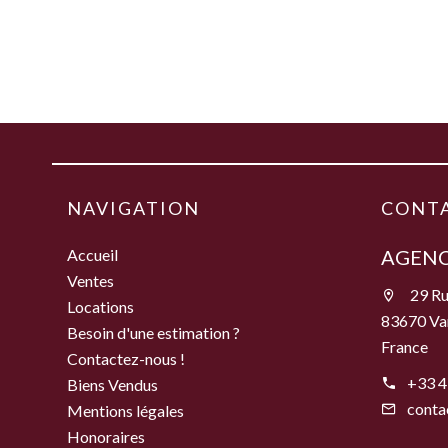
NAVIGATION
CONT
Accueil
AGENC
Ventes
29 Ru
Locations
83670 Va
Besoin d'une estimation ?
France
Contactez-nous !
+33 4
Biens Vendus
conta
Mentions légales
Honoraires