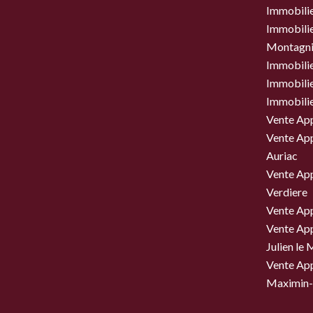
Immobilie
Immobilier
Montagni
Immobili
Immobili
Immobili
Vente Ap
Vente Ap
Auriac
Vente Ap
Verdiere
Vente Ap
Vente Ap
Julien le
Vente Ap
Maximin-