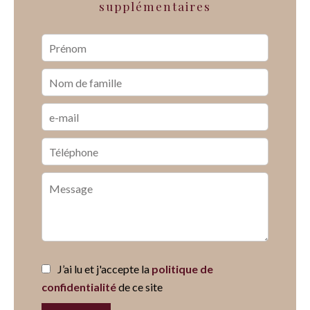
supplémentaires
J’ai lu et j'accepte la
politique de
confidentialité
de ce site