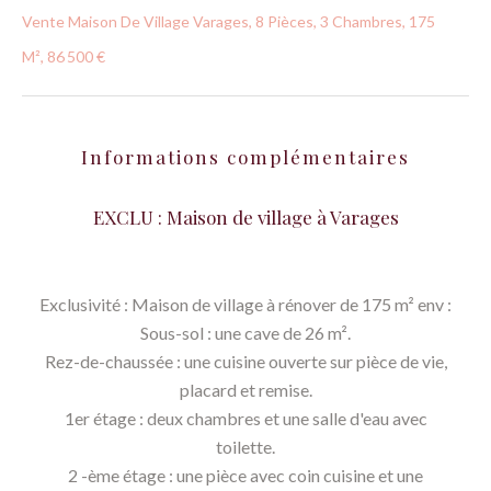
Vente Maison De Village Varages, 8 Pièces, 3 Chambres, 175
M², 86 500 €
Informations complémentaires
EXCLU : Maison de village à Varages
Exclusivité : Maison de village à rénover de 175 m² env :
Sous-sol : une cave de 26 m².
Rez-de-chaussée : une cuisine ouverte sur pièce de vie,
placard et remise.
1er étage : deux chambres et une salle d'eau avec
toilette.
2 -ème étage : une pièce avec coin cuisine et une