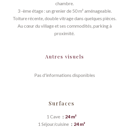
chambre.
3 -ème étage : un grenier de 50 m² aménageable.
Toiture récente, double vitrage dans quelques pièces.
Au cœur du village et ses commodités, parking à
proximité.
Autres visuels
Pas d'informations disponibles
Surfaces
1 Cave
24 m²
1 Séjour/cuisine
24 m²