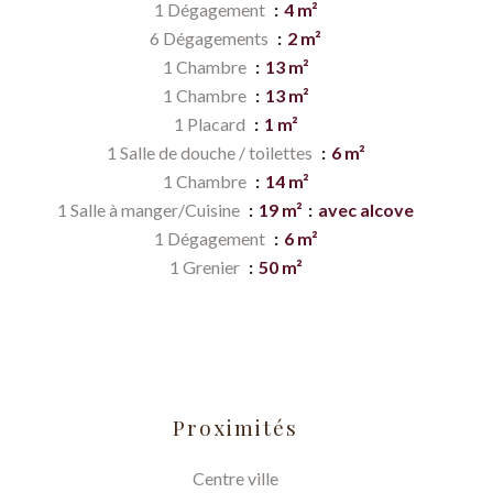
1 Dégagement
4 m²
6 Dégagements
2 m²
1 Chambre
13 m²
1 Chambre
13 m²
1 Placard
1 m²
1 Salle de douche / toilettes
6 m²
1 Chambre
14 m²
1 Salle à manger/Cuisine
19 m²
avec alcove
1 Dégagement
6 m²
1 Grenier
50 m²
Proximités
Centre ville