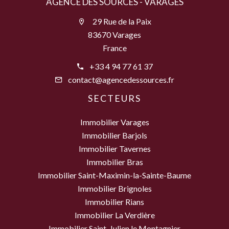
AGENCE DES SOURCES - VARAGES
29 Rue de la Paix
83670 Varages
France
+33 4 94 77 61 37
contact@agencedessources.fr
SECTEURS
Immobilier Varages
Immobilier Barjols
Immobilier Tavernes
Immobilier Bras
Immobilier Saint-Maximin-la-Sainte-Baume
Immobilier Brignoles
Immobilier Rians
Immobilier La Verdière
Immobilier Saint-Julien le Montagnier