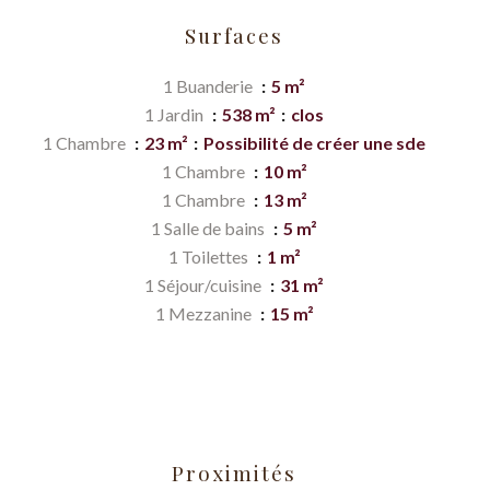
Surfaces
1 Buanderie
5 m²
1 Jardin
538 m²
clos
1 Chambre
23 m²
Possibilité de créer une sde
1 Chambre
10 m²
1 Chambre
13 m²
1 Salle de bains
5 m²
1 Toilettes
1 m²
1 Séjour/cuisine
31 m²
1 Mezzanine
15 m²
Proximités