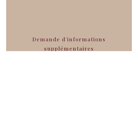
Demande d'informations
supplémentaires