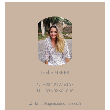
Leslie MERER
+33 4 94 77 61 37
+33 6 32 60 10 10
leslie@agencedessources.fr