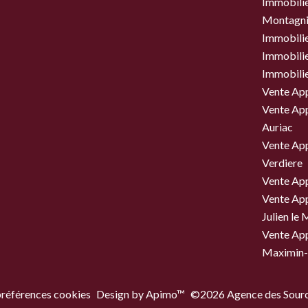
Immobilier
Montagni
Immobili
Immobili
Immobili
Vente Ap
Vente Ap
Auriac
Vente Ap
Verdiere
Vente Ap
Vente Ap
Julien le
Vente Ap
Maximin-
préférences cookies
Design by
Apimo™
©2026 Agence des Sourc