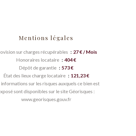
Mentions légales
ovision sur charges récupérables
27 € / Mois
Honoraires locataire
404 €
Dépôt de garantie
573 €
État des lieux charge locataire
121,23 €
 informations sur les risques auxquels ce bien est
xposé sont disponibles sur le site Géorisques :
www.georisques.gouv.fr