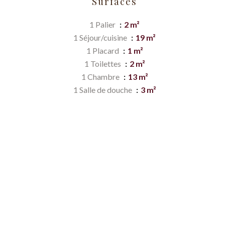
Surfaces
1 Palier
2 m²
1 Séjour/cuisine
19 m²
1 Placard
1 m²
1 Toilettes
2 m²
1 Chambre
13 m²
1 Salle de douche
3 m²