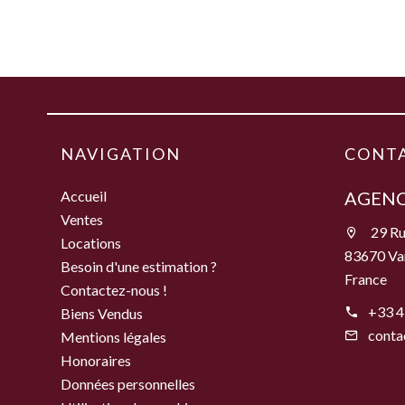
NAVIGATION
CONT
Accueil
AGENC
Ventes
29 Ru
Locations
83670 Va
Besoin d'une estimation ?
France
Contactez-nous !
+33 4
Biens Vendus
conta
Mentions légales
Honoraires
Données personnelles