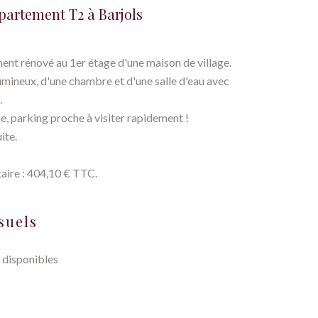
artement T2 à Barjols
nt rénové au 1er étage d'une maison de village.
umineux, d'une chambre et d'une salle d'eau avec
.
, parking proche à visiter rapidement !
ite.
aire : 404,10 € TTC.
suels
 disponibles