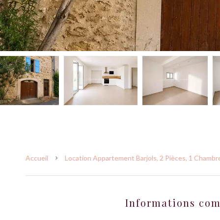
Accueil
Location Appartement Barjols, 2 Pièces, 1 Chambre
Informations co