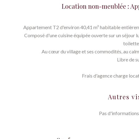
Location non-meublée : App
Appartement T2 d'environ 40,41 m² habitable entièreme
Composé d'une cuisine équipée ouverte sur un séjour l
toilette
Au cœur du village et ses commodités, au calme
Libre de su
Frais d'agence charge locat
Autres vi
Pas d'informations