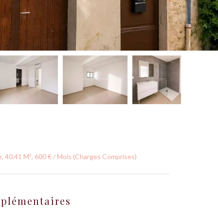
, 40.41 M², 600 € / Mois (Charges Comprises)
mplémentaires