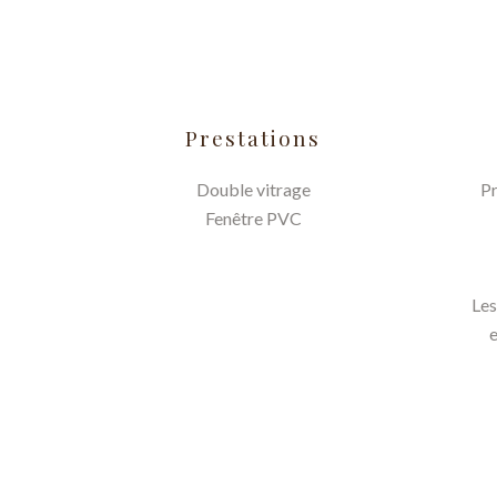
Prestations
Double vitrage
Pr
Fenêtre PVC
Les
e