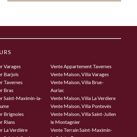
URS
er Varages
Vente Appartement Tavernes
r Barjols
Vente Maison, Villa Varages
er Tavernes
Vente Maison, Villa Brue-
r Bras
Auriac
r Saint-Maximin-la-
Vente Maison, Villa La Verdiere
aume
Vente Maison, Villa Pontevès
r Brignoles
Vente Maison, Villa Saint-Julien
r Rians
le Montagnier
r La Verdière
Vente Terrain Saint-Maximin-