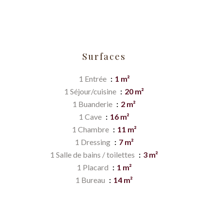
Surfaces
1 Entrée
1 m²
1 Séjour/cuisine
20 m²
1 Buanderie
2 m²
1 Cave
16 m²
1 Chambre
11 m²
1 Dressing
7 m²
1 Salle de bains / toilettes
3 m²
1 Placard
1 m²
1 Bureau
14 m²