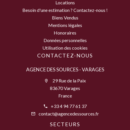
Locations
Besoin d'une estimation ? Contactez-nous !
Biens Vendus
Mentions légales
Honoraires
Données personnelles
Utilisation des cookies
CONTACTEZ-NOUS
AGENCE DES SOURCES - VARAGES
29 Rue de la Paix
83670 Varages
France
+33 4 94 77 61 37
contact@agencedessources.fr
SECTEURS