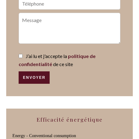
J’ai lu et j'accepte la
politique de
confidentialité
de ce site
ENVOYER
Efficacité énergétique