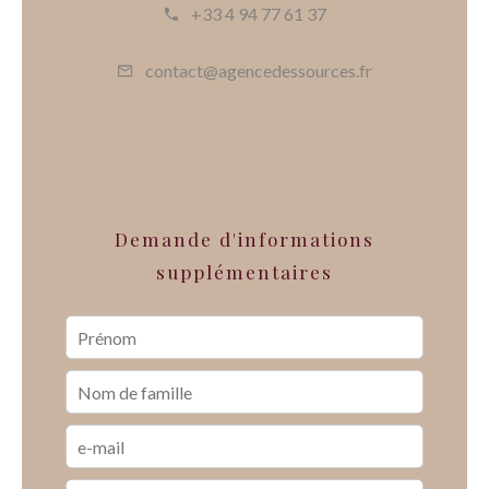
+33 4 94 77 61 37
contact@agencedessources.fr
Demande d'informations
supplémentaires