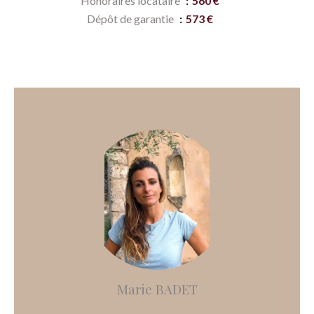
Honoraires locataire
560 €
Dépôt de garantie
573 €
Marie BADET