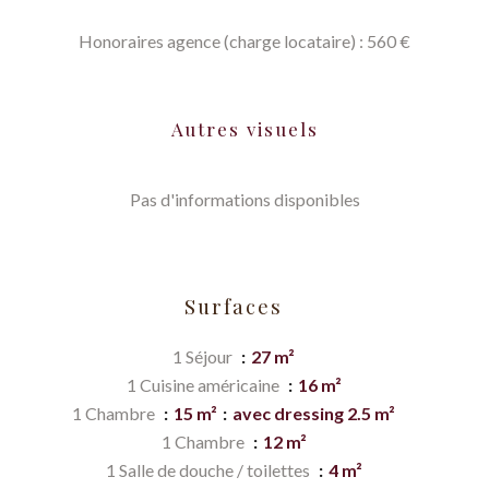
Honoraires agence (charge locataire) : 560 €
Autres visuels
Pas d'informations disponibles
Surfaces
1 Séjour
27 m²
1 Cuisine américaine
16 m²
1 Chambre
15 m²
avec dressing 2.5 m²
1 Chambre
12 m²
1 Salle de douche / toilettes
4 m²