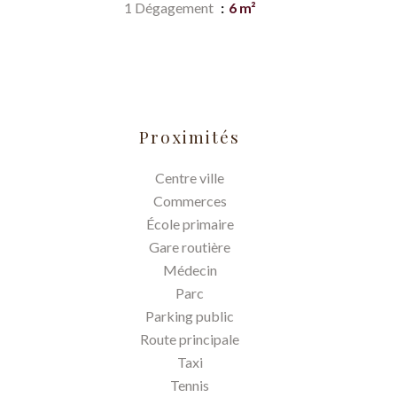
1 Dégagement
6 m²
Proximités
Centre ville
Commerces
École primaire
Gare routière
Médecin
Parc
Parking public
Route principale
Taxi
Tennis