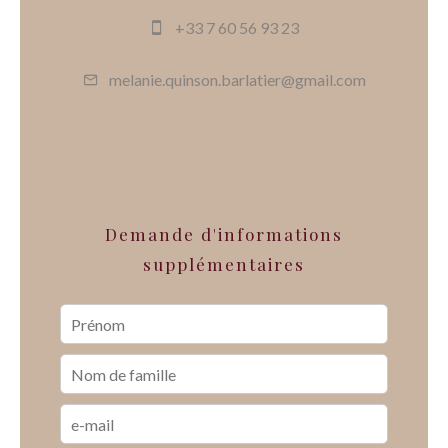
+33 7 60 56 93 23
melanie.quinson.barlatier@gmail.com
Demande d'informations
supplémentaires