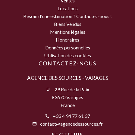
Ventes
Locations
Besoin d'une estimation ? Contactez-nous !
Biens Vendus
Mentions légales
Honoraires
Données personnelles
Utilisation des cookies
CONTACTEZ-NOUS
AGENCE DES SOURCES - VARAGES
29 Rue de la Paix
83670 Varages
France
+33 4 94 77 61 37
contact@agencedessources.fr
SECTEURS