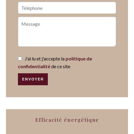
J’ai lu et j'accepte la
politique de
confidentialité
de ce site
ENVOYER
Efficacité énergétique