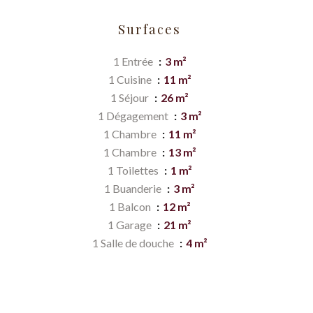
Surfaces
1 Entrée
3 m²
1 Cuisine
11 m²
1 Séjour
26 m²
1 Dégagement
3 m²
1 Chambre
11 m²
1 Chambre
13 m²
1 Toilettes
1 m²
1 Buanderie
3 m²
1 Balcon
12 m²
1 Garage
21 m²
1 Salle de douche
4 m²