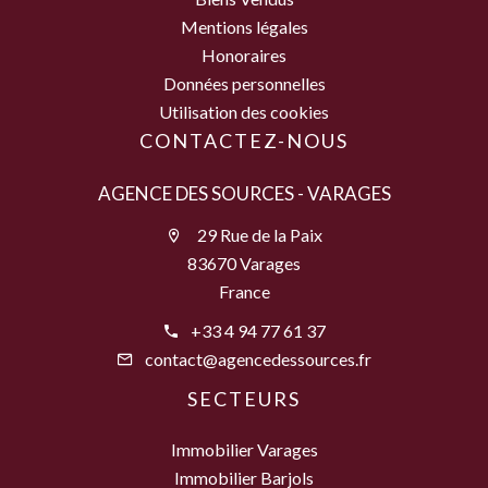
Mentions légales
Honoraires
Données personnelles
Utilisation des cookies
CONTACTEZ-NOUS
AGENCE DES SOURCES - VARAGES
29 Rue de la Paix
83670 Varages
France
+33 4 94 77 61 37
contact@agencedessources.fr
SECTEURS
Immobilier Varages
Immobilier Barjols