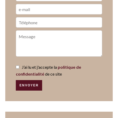
J’ai lu et j'accepte la
politique de
confidentialité
de ce site
ENVOYER